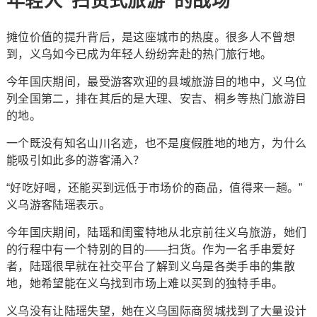
年轻人“扫货式旅游”的战场
摊位价值的提升背后，是这座城市的热度。很多人不曾想
到，义乌如今已成为年轻人纷纷奔赴的热门旅行地。
今年国庆期间，最受游客欢迎的县域旅游目的地中，义乌位
列全国第二，排在其后的是大理、安吉、桐乡等热门旅游目
的地。
一个既没有知名山川名迹，也不是度假胜地的地方，为什么
能吸引如此多的游客涌入？
“好吃好喝，还能买到远低于市场价的商品，值得来一趟。”
义乌游客陆瑶表示。
今年国庆期间，陆瑶和闺蜜特地从北京前往义乌旅游，她们
的行程中有一个特别的目的——扫货。作为一名手串爱好
者，陆瑶很早就在社交平台了解到义乌是各类手串的集散
地，她希望能在义乌找到市场上难以买到的独特手串。
义乌没有让陆瑶失望，她在义乌国际商贸城找到了大量设计