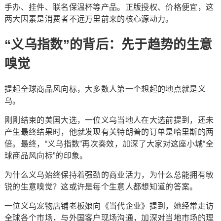
手办、挂件、联名保温杯等产品。正版授权、价格便宜，这
两大因素是消费者不远万里前来的核心源动力。
“义乌指数”的背后：先于趋势的生意
嗅觉
提起全球商品风向标，大多数人第一个想起的地点就是义
乌。
刚刚结束的美国大选，一位义乌当地人在大选前提到，还未
产生最终结果时，他就发现有关特朗普的订单是哈里斯的两
倍。最终，“义乌指数”再次奏效，加深了大家对这座小城“全
球商品风向标”的印象。
为什么义乌始终保持着强劲的商业活力，为什么总能拥有敏
锐的生意嗅觉？这或许是每个生意人都想知道的答案。
一位义乌宠物店铺老板娘向《当代企业》提到，她经常走访
全球各个市场，与外国客户现场沟通，加深对当地市场的理