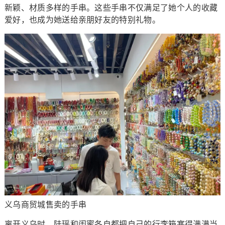
新颖、材质多样的手串。这些手串不仅满足了她个人的收藏
爱好，也成为她送给亲朋好友的特别礼物。
义乌商贸城售卖的手串
离开义乌时，陆瑶和闺蜜各自都把自己的行李箱塞得满满当