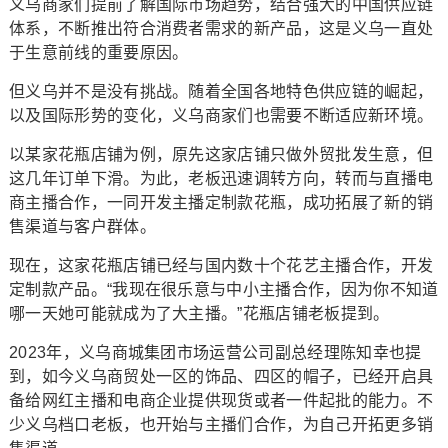
义乌商家们提前了解国际市场趋势，结合强大的中国供应链
体系，不断推出符合消费者需求的新产品，这是义乌一直处
于生意前线的重要原因。
但义乌并不是没有挑战。随着全国各地特色供应链的崛起，
以及国际形势的变化，义乌商家们也需要不断适应新环境。
以某家花瓶店铺为例，原先这家店铺只做外贸批发生意，但
这几年订单下滑。为此，老板迅速调转方向，转而与直播电
商主播合作，一同开发主播定制款花瓶，成功拓展了新的销
售渠道与客户群体。
现在，这家花瓶店铺已经与国内数十个花艺主播合作，开发
定制款产品。“我现在很乐意与中小主播合作，因为你不知道
哪一天她可能就成为了大主播。”花瓶店铺老板提到。
2023年，义乌商城集团市场运营公司副总经理陈知幸也提
到，如今义乌商贸处一区的饰品、四区的帽子，已经开启具
备给网红主播和电商企业提供现货或者一件起批的能力。不
少义乌档口老板，也开始与主播们合作，为自己开拓更多销