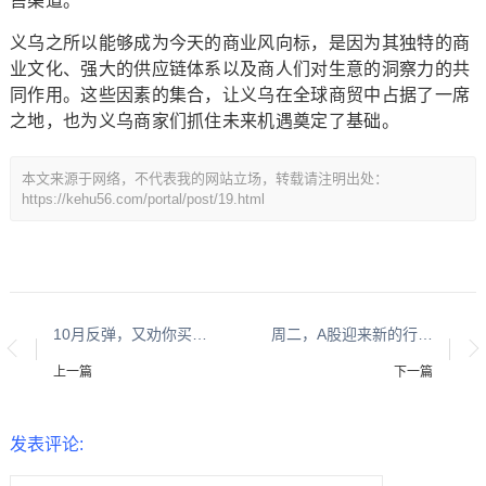
售渠道。
义乌之所以能够成为今天的商业风向标，是因为其独特的商
业文化、强大的供应链体系以及商人们对生意的洞察力的共
同作用。这些因素的集合，让义乌在全球商贸中占据了一席
之地，也为义乌商家们抓住未来机遇奠定了基础。
本文来源于网络，不代表我的网站立场，转载请注明出处：
https://kehu56.com/portal/post/19.html
10月反弹，又劝你买房了？
周二，A股迎来新的行情了
上一篇
下一篇
发表评论: