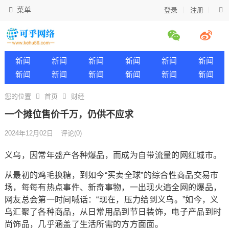
菜单
登录
注册
新闻
新闻
新闻
新闻
新闻
新闻
新闻
新闻
新闻
新闻
新闻
新闻
您的位置
首页
财经
一个摊位售价千万，仍供不应求
2024年12月02日
评论(0)
义乌，因常年盛产各种爆品，而成为自带流量的网红城市。
从最初的鸡毛换糖，到如今“买卖全球”的综合性商品交易市
场，每每有热点事件、新奇事物，一出现火遍全网的爆品，
网友总会第一时间喊话：“现在，压力给到义乌。”如今，义
乌汇聚了各种商品，从日常用品到节日装饰，电子产品到时
尚饰品，几乎涵盖了生活所需的方方面面。