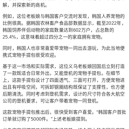
解，并探索新的商机。
例如，这位老板娘与韩国客户交流时发现，韩国人养宠物的
比例很高。据韩国农林畜产食品部数据显示，截至2022年，
韩国饲养伴侣动物的家庭数量达到602万户，占总数的
25.4%，这意味着超过四分之一的家庭拥有宠物。
同时，韩国人也非常喜爱带宠物一同出去游玩，为此当地便
携式宠物手提包很受欢迎。
基于这一市场和实际需求，这位义乌老板娘回国后立刻打造
了一款既适合日常外出，又能登机的宠物手提包。在细节
上，这款手提包设计了四面透气、三面可打开，方便宠物进
出且有呼吸空间，可拆卸钢圈结构既保证了支撑性，也方便
后期清洗。同时考虑到登机需求，设计的尺寸符合各大航空
公司的登机要求，可让客户带着宠物一同登机。
这款宠物手提包推出后，很快受到客户喜爱。“韩国客户首批
订单就订购了5000件。”上述老板娘提到。