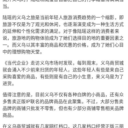
当。
陆瑶的义乌之旅是当前年轻人旅游消费趋势的一个缩影，即
旅游不仅是为了观光和休闲，也逐渐演变成为一种生活方式
的延伸和个性化需求的满足。对于像陆瑶这样的消费者来
说，旅游地的购物体验成为了她们选择目的地的重要因素之
一。而义乌以其丰富的商品和优惠的价格，成为了她们心目
中的理想购物天堂。
《当代企业》走访义乌市场时发现，每到周末，义乌商贸城
就会涌入不少前来扫货的年轻人，这些年轻人有些是来自己
采购喜爱的商品，有些则是有自己的小生意，来义乌是为了
进货。
值得注意的是，目前义乌不仅有各种白牌的小商品，还有众
多售卖正版IP联名的品牌商品在此聚集。不过，大部分售卖
品牌的商铺只批发不零售，但也有少部分商铺零售相关品牌
商品。
在义乌商贸城就有几家网红档口，这几家档口经营正版三丽