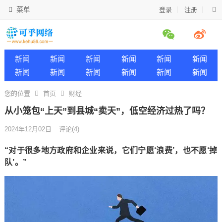
菜单
登录
注册
新闻
新闻
新闻
新闻
新闻
新闻
新闻
新闻
新闻
新闻
新闻
新闻
您的位置
首页
财经
从小笼包“上天”到县城“卖天”，低空经济过热了吗？
2024年12月02日
评论(4)
“对于很多地方政府和企业来说，它们宁愿‘浪费’，也不愿‘掉
队’。”