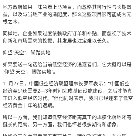
地方政府如果一味急着上马项目，而忽略其可行性与长期效
益，以及与当地产业的适配度，那么这些项目很可能成为无
根之木。
同样地，企业如果过度依赖政府订单和补贴，而忽视了技术
创新和市场需求的挖掘，其发展也注定难以长久。
仰望“天空”，脚踏实地
如果要送一句话给当前低空经济的追逐者们，它大概可以是
“仰望‘天空’，脚踏实地”。
11月27日，中国低空经济联盟理事长罗军表示：“中国低空
经济至少还需要2—3年时间完成基础设施建设，之后才能真
正进入低空经济时代。”但他同时表示，我国已经迎来了低空
经济黄金十年的机遇期。
所以一方面，我们知道低空经济距离真正的规模化落地还有
挺长的距离，另一方面，我们也怀着很多期待和想象。