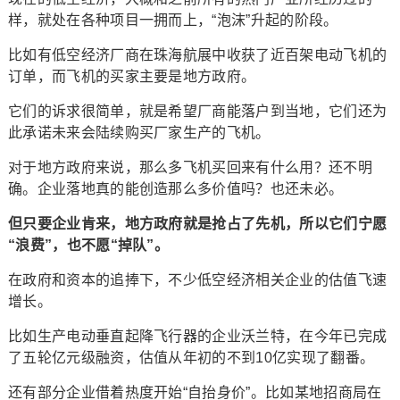
样，就处在各种项目一拥而上，“泡沫”升起的阶段。
比如有低空经济厂商在珠海航展中收获了近百架电动飞机的
订单，而飞机的买家主要是地方政府。
它们的诉求很简单，就是希望厂商能落户到当地，它们还为
此承诺未来会陆续购买厂家生产的飞机。
对于地方政府来说，那么多飞机买回来有什么用？还不明
确。企业落地真的能创造那么多价值吗？也还未必。
但只要企业肯来，地方政府就是抢占了先机，所以它们宁愿
“浪费”，也不愿“掉队”。
在政府和资本的追捧下，不少低空经济相关企业的估值飞速
增长。
比如生产电动垂直起降飞行器的企业沃兰特，在今年已完成
了五轮亿元级融资，估值从年初的不到10亿实现了翻番。
还有部分企业借着热度开始“自抬身价”。比如某地招商局在