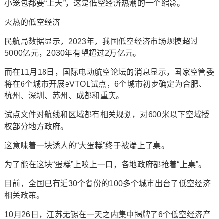
小笼包都要“上天”，这是低空经济热潮的一个缩影。
火热的低空经济
民航局数据显示，2023年，我国低空经济市场规模超过
5000亿元，2030年有望超过2万亿元。
而在11月18日，国际电动航空论坛的消息显示，国家空管委
将在6个城市开展eVTOL试点，6个城市初步确定为合肥、
杭州、深圳、苏州、成都和重庆。
试点文件对航线和区域都有相关规划，对600米以下空域授
权部分地方政府。
这意味着一块诱人的“大蛋糕”终于被端上了桌。
为了能在这块“蛋糕”上咬上一口，各地政府都抢着“上桌”。
目前，全国已有近30个省份的100多个城市出台了低空经济
相关政策。
10月26日，江苏无锡在一天之内集中揭牌了6个低空经济产