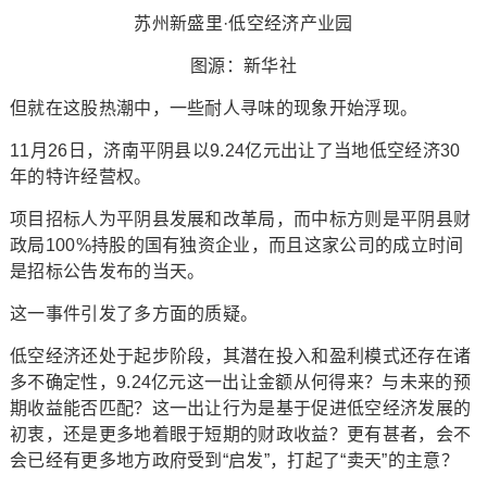
苏州新盛里·低空经济产业园
图源：新华社
但就在这股热潮中，一些耐人寻味的现象开始浮现。
11月26日，济南平阴县以9.24亿元出让了当地低空经济30
年的特许经营权。
项目招标人为平阴县发展和改革局，而中标方则是平阴县财
政局100%持股的国有独资企业，而且这家公司的成立时间
是招标公告发布的当天。
这一事件引发了多方面的质疑。
低空经济还处于起步阶段，其潜在投入和盈利模式还存在诸
多不确定性，9.24亿元这一出让金额从何得来？与未来的预
期收益能否匹配？这一出让行为是基于促进低空经济发展的
初衷，还是更多地着眼于短期的财政收益？更有甚者，会不
会已经有更多地方政府受到“启发”，打起了“卖天”的主意？