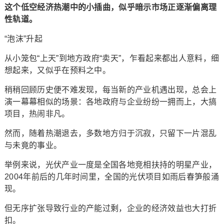
这个低空经济热潮中的小插曲，似乎暗示市场正逐渐偏离理
性轨道。
“泡沫”升起
从小笼包“上天”到地方政府“卖天”，乍看起来都出人意料，细
想起来，又似乎在预料之中。
稍稍回顾历史便不难发现，每当新的产业机遇出现，总会上
演一幕幕相似的场景：各地政府与企业纷纷一拥而上，大搞
项目，热闹非凡。
然而，随着热潮退去，多数地方归于沉寂，只留下一片混乱
与未竟的事业。
举例来说，光伏产业一度是全国各地竞相扶持的明星产业，
2004年前后的几年时间里，全国的光伏项目如雨后春笋般涌
现。
但无序扩张导致行业的产能过剩，企业的经济效益也大打折
扣。