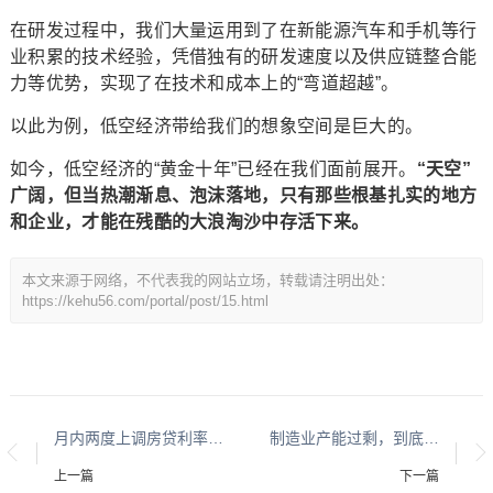
在研发过程中，我们大量运用到了在新能源汽车和手机等行
业积累的技术经验，凭借独有的研发速度以及供应链整合能
力等优势，实现了在技术和成本上的“弯道超越”。
以此为例，低空经济带给我们的想象空间是巨大的。
如今，低空经济的“黄金十年”已经在我们面前展开。
“天空”
广阔，但当热潮渐息、泡沫落地，只有那些根基扎实的地方
和企业，才能在残酷的大浪淘沙中存活下来。
本文来源于网络，不代表我的网站立场，转载请注明出处：
https://kehu56.com/portal/post/15.html
月内两度上调房贷利率， 银行等不及了
制造业产能过剩，到底怎么个过
上一篇
下一篇