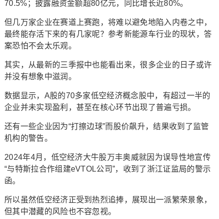
70.5%；披露融资金额超80亿元，同比增长近80%。
但几万家企业在赛道上赛跑，将难以避免地陷入内卷之中，
最终能存活下来的有几家呢？参考新能源车行业的现状，答
案恐怕不会太乐观。
其实，从最新的三季报中也能看出来，很多企业的日子或许
并没有想象中滋润。
数据显示，A股的70多家低空经济概念股中，有超过一半的
企业并未实现盈利，甚至在核心环节出现了普遍亏损。
还有一些企业因为“打擦边球”而股价飙升，结果收到了监管
机构的警告。
2024年4月，低空经济大牛股万丰奥威就因为误导性地宣传
“与特斯拉合作组建eVTOL公司”，收到了浙江证监局的警示
函。
所以虽然低空经济正受到热烈追捧，展现出一派繁荣景象，
但其中潜藏的风险也不容忽视。