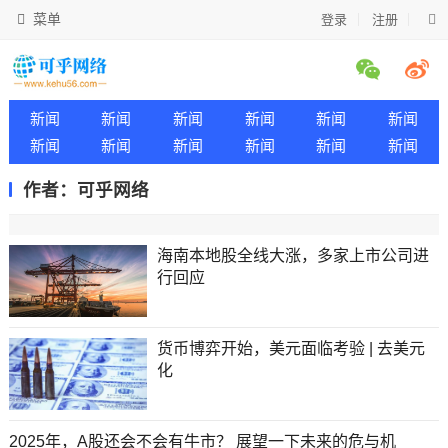
菜单
登录
注册
新闻
新闻
新闻
新闻
新闻
新闻
新闻
新闻
新闻
新闻
新闻
新闻
作者：可乎网络
海南本地股全线大涨，多家上市公司进
行回应
货币博弈开始，美元面临考验 | 去美元
化
2025年，A股还会不会有牛市？ 展望一下未来的危与机