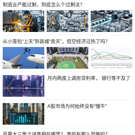
制造业产能过剩，到底怎么个过剩法？
从小笼包“上天”到县城“卖天”，低空经济过热了吗？
月内两度上调房贷利率， 银行等不及了
A股市场为何始终没有“慢牛”
百慕大三角之谜真相在哪里？ 真的有那么恐怖吗？