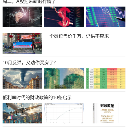
周二，A股迎来新的行情了
一个摊位售价千万，仍供不应求
10月反弹，又劝你买房了？
低利率时代的财政政策的10条启示