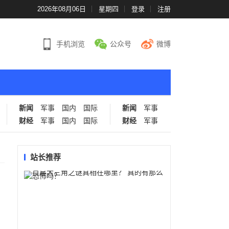
2026年08月06日
星期四
登录
注册
手机浏览
公众号
微博
新闻
军事
国内
国际
新闻
军事
财经
军事
国内
国际
财经
军事
站长推荐