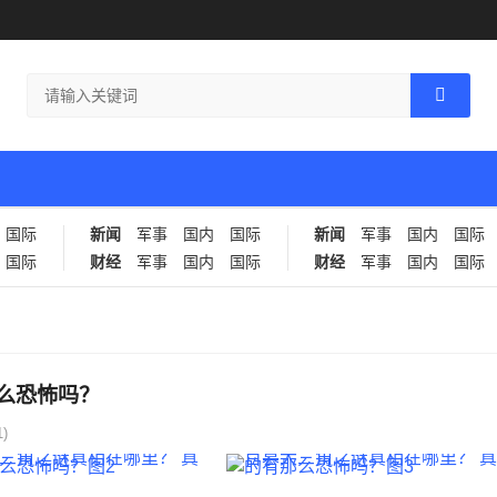
国际
新闻
军事
国内
国际
新闻
军事
国内
国际
国际
财经
军事
国内
国际
财经
军事
国内
国际
么恐怖吗？
)