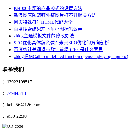
KH000主题的商品模式的设置方法
新浪图床防盗链外链图片打不开解决方法
网页特殊符号HTML代码大全
百度搜索结果左下角小图标怎么弄
zblog主题模板文件的修改办法
SEO优化具体怎么做？未来SEO优化的方向剖析
百度统计关键词带数字前缀0_10_是什么意思
zblog报错Call to undefined function openssl_pkey_get_public(
联系我们
：
13922109517
：
749843418
：kehu56@126.com
：9:30-22:30