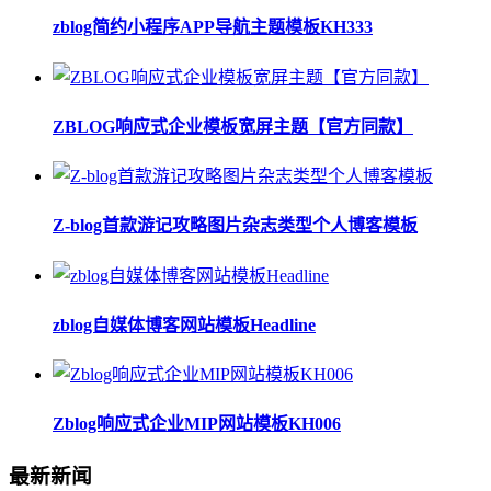
zblog简约小程序APP导航主题模板KH333
ZBLOG响应式企业模板宽屏主题【官方同款】
Z-blog首款游记攻略图片杂志类型个人博客模板
zblog自媒体博客网站模板Headline
Zblog响应式企业MIP网站模板KH006
最新新闻