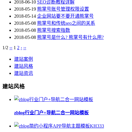
2018-06-10
SEO诊断教程详解
2018-05-19
熊掌号账号管理权限设置
2018-05-14
企业网站要不要开通熊掌号
2018-05-08
熊掌号和传统seo之间的关系
2018-05-08
熊掌号搜索指数
2018-05-08
熊掌号是什么? 熊掌号有什么用?
1/2
‹‹
1
2
›
››
建站案例
建站风格
建站资讯
建站风格
zblog行业门户+导航二合一网站模板