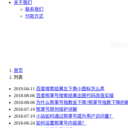
关于我们
联系我们
付款方式
响应式
首页
列表
2019-04-11
百度搜索结果左下角小图标怎么弄
2018-08-06
百度熊掌号搜索结果出图代码改造实操
2018-08-06
为什么熊掌号指数会下降?熊掌号指数下降的
2018-07-19
熊掌号原创保护详解
2018-07-19
小站如何通过熊掌号提升用户访问量？
2018-06-24
如何设置熊掌号内容源？