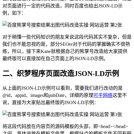
对页面进行一定的代码改造，同时百度也给出JSON-LD示
例，如下：
对于稍懂一些代码知识的朋友来说这段代码其实不复杂，但是
我们也不能忽视的是，部分SEOer对于代码的掌握确实不很熟
练，所以，接下来Kane就根据自己的熊掌号改造给大家提供
最终版可以直接加在自己页面上的JSON-LD示例。
二、织梦程序页面改造JSON-LD示例
从上面的JSON-LD示例可以看到，需要我们进行改动的是
@id、appid、images和pubDate，详细的原理
可乎网络
这里不
说，直接为大家贴出最终版的JSON-LD示例：
将这段代码放在内容页的源码模板的头部，即<head></head>
之间。具体说放在模板文件里，根据站点的模板文件不同有所