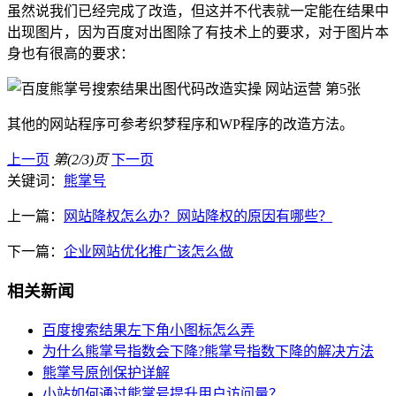
虽然说我们已经完成了改造，但这并不代表就一定能在结果中
出现图片，因为百度对出图除了有技术上的要求，对于图片本
身也有很高的要求：
其他的网站程序可参考织梦程序和WP程序的改造方法。
上一页
第(2/3)页
下一页
关键词：
熊掌号
上一篇：
网站降权怎么办？网站降权的原因有哪些？
下一篇：
企业网站优化推广该怎么做
相关新闻
百度搜索结果左下角小图标怎么弄
为什么熊掌号指数会下降?熊掌号指数下降的解决方法
熊掌号原创保护详解
小站如何通过熊掌号提升用户访问量？