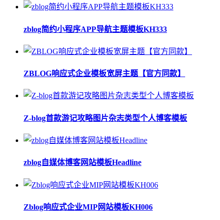
zblog简约小程序APP导航主题模板KH333
ZBLOG响应式企业模板宽屏主题【官方同款】
Z-blog首款游记攻略图片杂志类型个人博客模板
zblog自媒体博客网站模板Headline
Zblog响应式企业MIP网站模板KH006