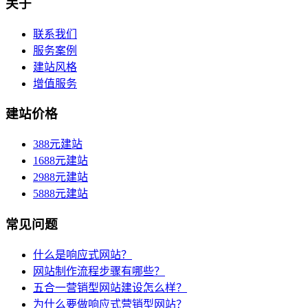
关于
联系我们
服务案例
建站风格
增值服务
建站价格
388元建站
1688元建站
2988元建站
5888元建站
常见问题
什么是响应式网站？
网站制作流程步骤有哪些？
五合一营销型网站建设怎么样？
为什么要做响应式营销型网站？