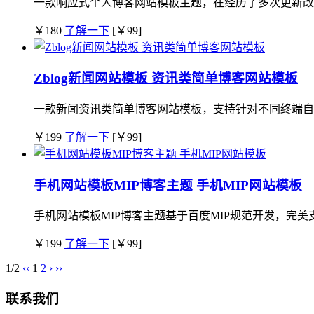
一款响应式个人博客网站模板主题，在经历了多次更新改版
￥180
了解一下
[￥99]
Zblog新闻网站模板 资讯类简单博客网站模板
一款新闻资讯类简单博客网站模板，支持针对不同终端自适
￥199
了解一下
[￥99]
手机网站模板MIP博客主题 手机MIP网站模板
手机网站模板MIP博客主题基于百度MIP规范开发，完美支
￥199
了解一下
[￥99]
1/2
‹‹
1
2
›
››
联系我们