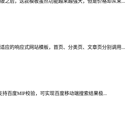
之后，这款模板虽然功能越来越强大，但是价格却从来...
应的响应式网站模板，首页、分类页、文章页分别调用...
持百度MIP校验，可实现百度移动端搜索结果极...