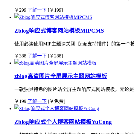
￥299
了解一下
[￥199]
Zblog响应式博客网站模板MIPCMS
使用必读使用MIP主题请关闭【mip支持插件】的第一个按钮 | 
￥388
了解一下
[￥288]
zblog高清图片全屏展示主题网站模板
一款独具特色的图片站全屏主题响应式网站模板，无论是从
￥199
了解一下
[￥免费]
Zblog响应式个人博客网站模板YuCong