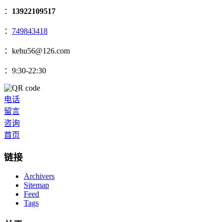
：
13922109517
：
749843418
：kehu56@126.com
：9:30-22:30
电话
留言
咨询
首页
链接
Archivers
Sitemap
Feed
Tags