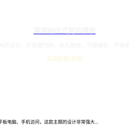
高端响应式网站模板
网页设计、开放源代码、永久使用、不限域名、不限
云服务器2折起
、平板电脑、手机访问，这款主题的设计非常强大...