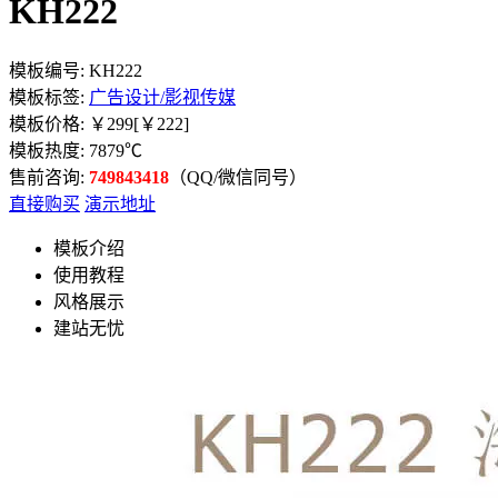
KH222
模板编号:
KH222
模板标签:
广告设计/影视传媒
模板价格:
￥299
[￥222]
模板热度:
7879
℃
售前咨询:
749843418
（QQ/微信同号）
直接购买
演示地址
模板介绍
使用教程
风格展示
建站无忧