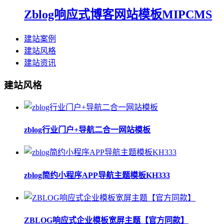
Zblog响应式博客网站模板MIPCMS
建站案例
建站风格
建站资讯
建站风格
zblog行业门户+导航二合一网站模板
zblog简约小程序APP导航主题模板KH333
ZBLOG响应式企业模板宽屏主题【官方同款】