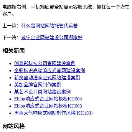
电脑端右侧、手机端底部全站显示客服系统，抓住每一个潜在
客户。
上一篇：
什么是网站网站托管代运营
下一篇：
咸宁企业网站建设公司哪家好
相关新闻
创鑫彩科技公司官网建设案例
全彩标识高端响应式官网建设案例
新奥盛动漫响应式网站建设案例
英加品牌官网制作案例
某艺术设计类网站建设案例
Zblog响应式企业网站模板KH004
Zblog响应式企业网站模板KH003
黑色大气响应式网站制作风格(KH103)
网站风格