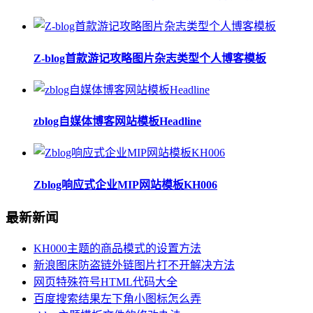
Z-blog首款游记攻略图片杂志类型个人博客模板
zblog自媒体博客网站模板Headline
Zblog响应式企业MIP网站模板KH006
最新新闻
KH000主题的商品模式的设置方法
新浪图床防盗链外链图片打不开解决方法
网页特殊符号HTML代码大全
百度搜索结果左下角小图标怎么弄