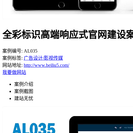
全彩标识高端响应式官网建设
案例编号:
AL035
案例标签:
广告设计/影视传媒
网站地址:
http://www.beiliu5.com/
我要做网站
案例介绍
案例截图
建站无忧