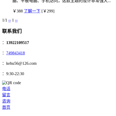
脑、平板电脑、手机访问，这款主题的设计非常强大...
￥388
了解一下
[￥299]
1/1
‹‹
1
››
联系我们
：
13922109517
：
749843418
：kehu56@126.com
：9:30-22:30
电话
留言
咨询
首页