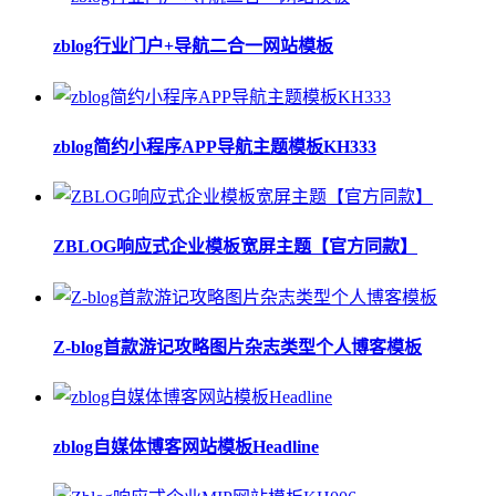
zblog行业门户+导航二合一网站模板
zblog简约小程序APP导航主题模板KH333
ZBLOG响应式企业模板宽屏主题【官方同款】
Z-blog首款游记攻略图片杂志类型个人博客模板
zblog自媒体博客网站模板Headline