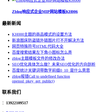
Zblog响应式企业MIP网站模板KH006
最新新闻
KH000主题的商品模式的设置方法
新浪图床防盗链外链图片打不开解决方法
网页特殊符号HTML代码大全
百度搜索结果左下角小图标怎么弄
zblog主题模板文件的修改办法
SEO优化具体怎么做？未来SEO优化的方向剖析
百度统计关键词带数字前缀0_10_是什么意思
zblog报错Call to undefined function
openssl_pkey_get_public()
联系我们
：
13922109517