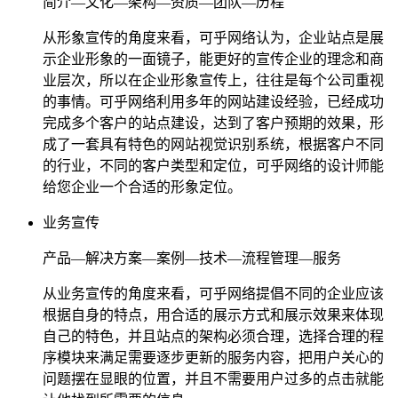
简介—文化—架构—资质—团队—历程
从形象宣传的角度来看，可乎网络认为，企业站点是展
示企业形象的一面镜子，能更好的宣传企业的理念和商
业层次，所以在企业形象宣传上，往往是每个公司重视
的事情。可乎网络利用多年的网站建设经验，已经成功
完成多个客户的站点建设，达到了客户预期的效果，形
成了一套具有特色的网站视觉识别系统，根据客户不同
的行业，不同的客户类型和定位，可乎网络的设计师能
给您企业一个合适的形象定位。
业务宣传
产品—解决方案—案例—技术—流程管理—服务
从业务宣传的角度来看，可乎网络提倡不同的企业应该
根据自身的特点，用合适的展示方式和展示效果来体现
自己的特色，并且站点的架构必须合理，选择合理的程
序模块来满足需要逐步更新的服务内容，把用户关心的
问题摆在显眼的位置，并且不需要用户过多的点击就能