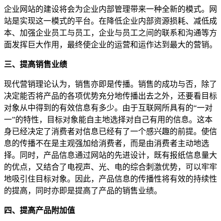
企业网站的建设将会为企业内部管理带来一种全新的模式。网
站是实现这一模式的平台。在降低企业内部资源损耗、减低成
本、加强企业员工与员工，企业与员工之间的联系和沟通等方
面发挥巨大作用，最终使企业的运营和运作达到最大的营销。
三、提高销售业绩
现代营销理论认为，销售亦即是传播。销售的成功与否，除了
决定能否将产品的各项优势充分地传播出去之外，还要看目标
对象从中得到的有效信息有多少。由于互联网所具有的“一对
一”的特性，目标对象能自主地选择对自己有用的信息。这本
身已经决定了消费者对信息已经有了一个感兴趣的前提。使信
息的传播不在是主观强加给消费者，而是由消费者主动地选
择。同时，产品信息通过网站的先进设计，既有报纸信息量大
的优点，又结合了电视声、光、电的综合刺激优势，可以牢牢
地吸引住目标对象。因此，产品信息的传播性将有效的持续性
的提高，同时亦即是提高了产品的销售业绩。
四、提高产品附加值