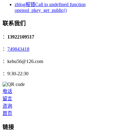
zblog报错Call to undefined function
openssl_pkey_get_public()
联系我们
：
13922109517
：
749843418
：kehu56@126.com
：9:30-22:30
电话
留言
咨询
首页
链接