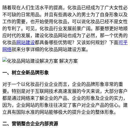
随着现在人们生活水平的提高，化妆品已经成为了广大女性必
不可缺的日常用品。并且有些高收入的男士为了自身形象以及
工作的需要，也开始使用化妆品，可以说化妆品已经不是女性
的专利了。可见，化妆品行业发展前景广阔。那要想更好地顺
应时代的发展，建设化妆品网站也成为了必然，那一个优秀的
化妆品
网站建设
都具备哪些优势呢？又该如何规划？下面
可乎
网络
就来分享详细的化妆品网站建设方案。
一、树立全新品牌形象
对于一个以化妆品行业企业而言，企业的品牌形象非常的重
要。特别是对于互联网技术高速发展的今天来说，大部分客户
都是通过网络来了解企业的产品、企业的形象及企业的实力，
因为，企业网站的形象往往决定了客户对企业产品的信心。建
立具有国际水准的网站能够极大的提升企业的整体形象。
二、营销整合企业内部资源