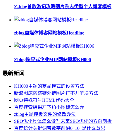
Z-blog首款游记攻略图片杂志类型个人博客模板
zblog自媒体博客网站模板Headline
Zblog响应式企业MIP网站模板KH006
最新新闻
KH000主题的商品模式的设置方法
新浪图床防盗链外链图片打不开解决方法
网页特殊符号HTML代码大全
百度搜索结果左下角小图标怎么弄
zblog主题模板文件的修改办法
SEO优化具体怎么做？未来SEO优化的方向剖析
百度统计关键词带数字前缀0_10_是什么意思