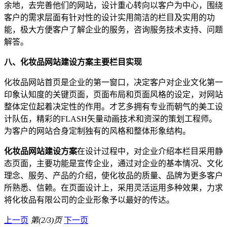
余地，去完善他们的网站，设计重心转向以客户为中心，围绕
客户的需求层面有针对性的设计实用简洁的栏目及实用的功
能，极大方便客户了解企业的服务，咨询服务技术支持、问题
解答。
八、化妆品网站建设方案主要栏目实现
化妆品网站首页是企业的第一窗口，决定客户对企业文化第一
印象认知度的关键页面，页面布局和页面风格的设定，对网站
整体定位起着决定性的作用。才艺多拥有专业而朝气的美工设
计队伍，精彩的FLASH矢量动画技术和资深的策划工程师。
为客户的网站合身定制独有的风格和整体形象结构。
化妆品网站建设方案
在设计过程中，对企业介绍本栏目采用静
态页面，主要功能是宣传企业，通过对企业的基本情况、文化
理念、服务、产品的介绍，使化妆品的质量、品牌为更多客户
所熟悉、信赖。在页面设计上，采用灵活运用多种效果，力求
将化妆品有限公司的企业形象予以最好的传达。
上一页
第(2/3)页
下一页