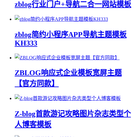
zblog行业门户+导航二合一网站模板
zblog简约小程序APP导航主题模板
KH333
ZBLOG响应式企业模板宽屏主题
【官方同款】
Z-blog首款游记攻略图片杂志类型个
人博客模板