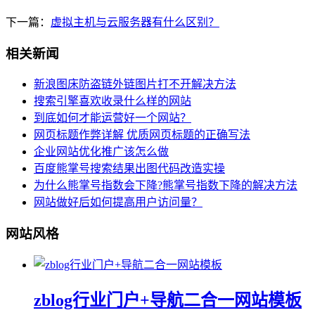
下一篇：
虚拟主机与云服务器有什么区别？
相关新闻
新浪图床防盗链外链图片打不开解决方法
搜索引擎喜欢收录什么样的网站
到底如何才能运营好一个网站？
网页标题作弊详解 优质网页标题的正确写法
企业网站优化推广该怎么做
百度熊掌号搜索结果出图代码改造实操
为什么熊掌号指数会下降?熊掌号指数下降的解决方法
网站做好后如何提高用户访问量？
网站风格
zblog行业门户+导航二合一网站模板