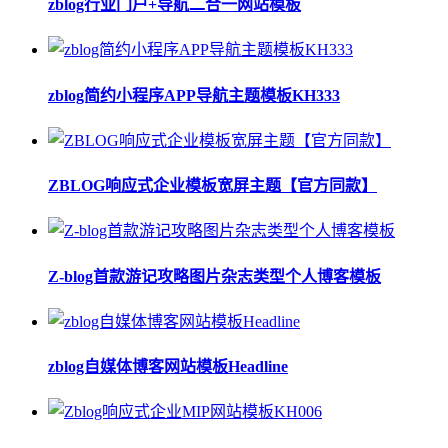
zblog行业门户+导航二合一网站模板
zblog简约小程序APP导航主题模板KH333
ZBLOG响应式企业模板宽屏主题【官方同款】
Z-blog首款游记攻略图片杂志类型个人博客模板
zblog自媒体博客网站模板Headline