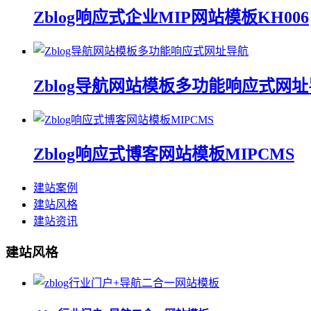
Zblog响应式企业MIP网站模板KH006
Zblog导航网站模板多功能响应式网
Zblog响应式博客网站模板MIPCMS
建站案例
建站风格
建站资讯
建站风格