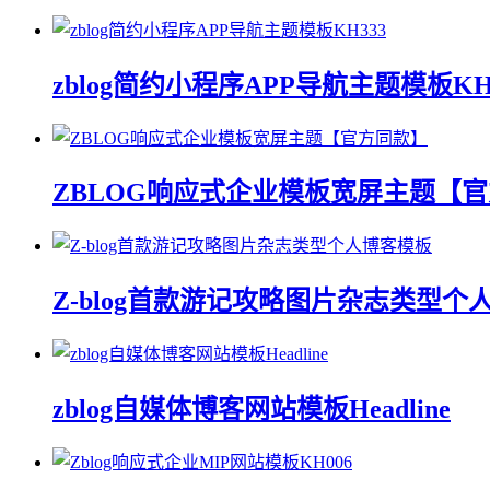
zblog简约小程序APP导航主题模板KH
ZBLOG响应式企业模板宽屏主题【
Z-blog首款游记攻略图片杂志类型个
zblog自媒体博客网站模板Headline