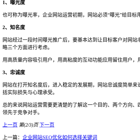
1、曝光度
也可称为曝光率，企业网站运营初期，网站必须“曝光”给目标
2、知名度
网站经过一段时间曝光推广后，要基本达到让目标客户对网站
略三个方面进行考虑。
用高质量内容吸引用户，用高粘度的互动功能应用留住用户，
3、忠诚度
网站在打开知名度后，进入稳定的发展期，网站忠诚度简单来
括实际损失与心理承受。
总的来说网站运营需要更清楚的了解这一个目的、两个方向、
领先于竞争对手。
上一页
第(2/3)页
下一页
上一篇：
企业网站SEO优化如何选择关键词