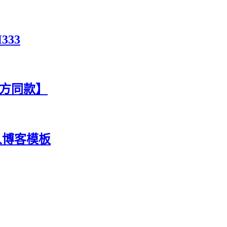
333
官方同款】
人博客模板