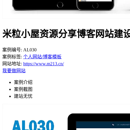
米粒小屋资源分享博客网站建
案例编号:
AL030
案例标签:
个人网站/博客模板
网站地址:
https://www.m213.cn/
我要做网站
案例介绍
案例截图
建站无忧