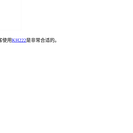
客使用
KH222
是非常合适的。