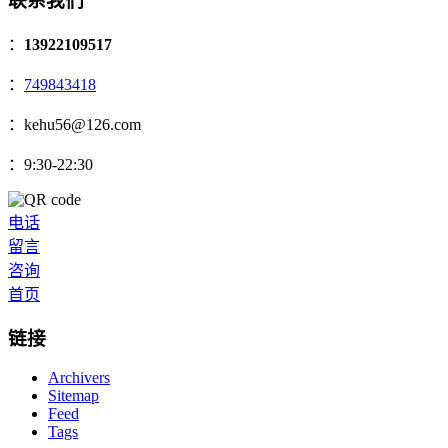
联系我们
：
13922109517
：
749843418
：kehu56@126.com
：9:30-22:30
电话
留言
咨询
首页
链接
Archivers
Sitemap
Feed
Tags