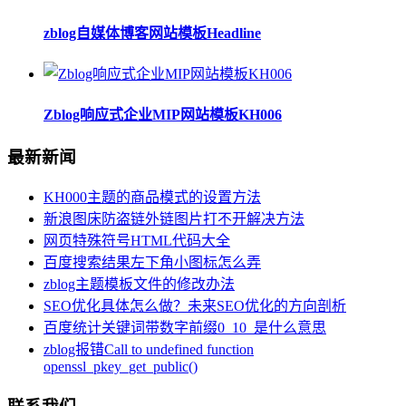
zblog自媒体博客网站模板Headline
Zblog响应式企业MIP网站模板KH006
最新新闻
KH000主题的商品模式的设置方法
新浪图床防盗链外链图片打不开解决方法
网页特殊符号HTML代码大全
百度搜索结果左下角小图标怎么弄
zblog主题模板文件的修改办法
SEO优化具体怎么做？未来SEO优化的方向剖析
百度统计关键词带数字前缀0_10_是什么意思
zblog报错Call to undefined function
openssl_pkey_get_public()