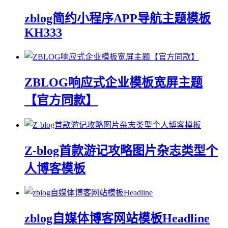
zblog简约小程序APP导航主题模板
KH333
ZBLOG响应式企业模板宽屏主题
【官方同款】
Z-blog首款游记攻略图片杂志类型个
人博客模板
zblog自媒体博客网站模板Headline