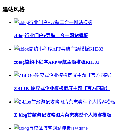
建站风格
zblog行业门户+导航二合一网站模板
zblog简约小程序APP导航主题模板KH333
ZBLOG响应式企业模板宽屏主题【官方同款】
Z-blog首款游记攻略图片杂志类型个人博客模板