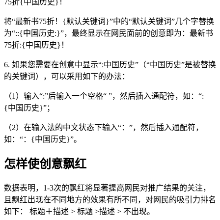
75折{中国历史}！
将“最新书75折！{默认关键词}”中的“默认关键词”几个字替换
为“::{中国历史:}”，最终显示在网民面前的创意即为：最新书
75折:{中国历史}！
6. 如果您需要在创意中显示“:中国历史”（“中国历史”是被替换
的关键词），可以采用如下的办法：
（1）输入“:”后输入一个空格“ ”，然后插入通配符，如：“:
{中国历史}”；
（2）在输入法的中文状态下输入“：”，然后插入通配符，
如：“：{中国历史}”。
怎样使创意飘红
数据表明，1-3次的飘红将显著提高网民对推广结果的关注，
且飘红出现在不同地方的效果有所不同，对网民的吸引力排名
如下： 标题＋描述 > 标题 >描述 > 不出现。