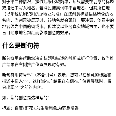
对于第二种情况，操作起来比较简单，您只需要在创意的标题
或描述中写入地名，若网民搜索词中不含地名、但其所在地
（以系统机制识别的IP地址为准）在您创意标题描述所含的地
名内，当创意被展现时，该地名就会飘红。要注意，创意中的
地名须为中国的省或市。但建议以业务真实地域为主，也不要
盲目追求地名飘红而影响创意的效果。
什么是断句符
断句符用来帮助您决定标题和描述的截断或折行位置，仅当推
广结果在右侧推广位置展现时有效。
断句符用符号“^”（不含引号）表示，您可以在创意的标题和
描述中插入“^”，这样当推广结果在右侧推广位置展现时，将
只出现“^”之前的内容。
如，您的创意是这样写的：
标题：百度{鲜花},为生活添色,为梦想增香