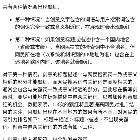
共有两种情况会出现飘红：
第一种情况：当创意文字包含的词语与用户搜索词包含
的词语完全一致或意义相近时，在展现时会出现飘红
第二种情况：如果创意标题或描述中含一个国内地名
（省级或市级），当网民提交的检索词中不含地名、但
网民所在地（以系统机制识别的IP地址为准）包含在上
述地名辖区内时，该地名就会飘红。
对于第一种情况，创意的标题描述中与网民搜索词一致或意义
相近的部分才能飘红，而网民搜索词与关键词是高度相关的，
通常会包含与关键词一致或意义相近的部分，因此您在撰写创
意时，要尽可能地在标题描述中包含关键词，以增加使创意飘
红的机会。数据表明，1-3次的飘红将显著提高网民对推广结
果的关注，且飘红出现在不同地方的效果有所不同，对网民的
吸引力排名如下： 标题＋描述 > 标题 >描述 > 不出现关键
词。创意中包含关键词的方法有如下三种：
1. 创意中插入通配符，包含触发关键词