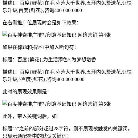
描述1：百度{鲜花}在手,芬芳大千世界,五环内免费送花,让快
乐升级,百度{鲜花},咨询400-000-0000
在右侧推广位展现时会是如下效果：
如果在标题和描述1中加入断句符：
标题：百度{鲜花},为生活添色^,为梦想增香
描述1：百度{鲜花}在手,芬芳大千世界,五环内免费送花,让快
乐升级,^百度{鲜花},咨询400-000-0000
此时的展现效果则是：
此外，带入关键词后，如：
标题“^”之前的部分超过28字符，则不展现被触发的关键词，
只显示通配符中的默认关键词；