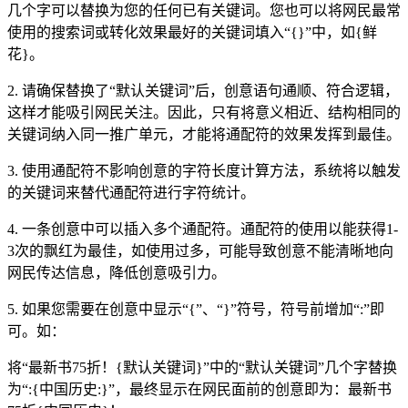
几个字可以替换为您的任何已有关键词。您也可以将网民最常
使用的搜索词或转化效果最好的关键词填入“{}”中，如{鲜
花}。
2. 请确保替换了“默认关键词”后，创意语句通顺、符合逻辑，
这样才能吸引网民关注。因此，只有将意义相近、结构相同的
关键词纳入同一推广单元，才能将通配符的效果发挥到最佳。
3. 使用通配符不影响创意的字符长度计算方法，系统将以触发
的关键词来替代通配符进行字符统计。
4. 一条创意中可以插入多个通配符。通配符的使用以能获得1-
3次的飘红为最佳，如使用过多，可能导致创意不能清晰地向
网民传达信息，降低创意吸引力。
5. 如果您需要在创意中显示“{”、“}”符号，符号前增加“:”即
可。如：
将“最新书75折！{默认关键词}”中的“默认关键词”几个字替换
为“:{中国历史:}”，最终显示在网民面前的创意即为：最新书