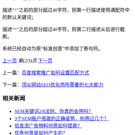
描述“^”之前的部分超过40字符，则第一行描述使用通配符中
的默认关键词；
描述“^”之后的部分超过40字符，则第二行描述从后进行截
断。
系统已经自动为原“标准创意”中添加了断句符。
上一页
第(2/3)页
下一页
上一篇：
百度搜索推广如何设置匹配方式
下一篇：
顶尖网站SEO优化师所需要的七大能力
相关新闻
SEM关键词2/8法则，你真的会用吗？
3个SEM账户搭建的正确姿势，你用过几个？
信息流广告物料创意如何提高？
优秀创意是如何产生的？