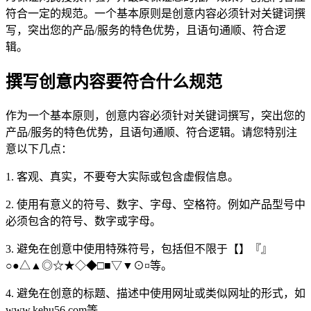
符合一定的规范。一个基本原则是创意内容必须针对关键词撰
写，突出您的产品/服务的特色优势，且语句通顺、符合逻
辑。
撰写创意内容要符合什么规范
作为一个基本原则，创意内容必须针对关键词撰写，突出您的
产品/服务的特色优势，且语句通顺、符合逻辑。请您特别注
意以下几点：
1. 客观、真实，不要夸大实际或包含虚假信息。
2. 使用有意义的符号、数字、字母、空格符。例如产品型号中
必须包含的符号、数字或字母。
3. 避免在创意中使用特殊符号，包括但不限于【】『』
○●△▲◎☆★◇◆□■▽▼⊙¤等。
4. 避免在创意的标题、描述中使用网址或类似网址的形式，如
www.kehu56.com等。