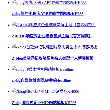
zblog简约小程序APP导航主题模板KH333
ZBLOG响应式企业模板宽屏主题【官方同款】
Z-blog首款游记攻略图片杂志类型个人博客模板
zblog自媒体博客网站模板Headline
Zblog响应式企业MIP网站模板KH006