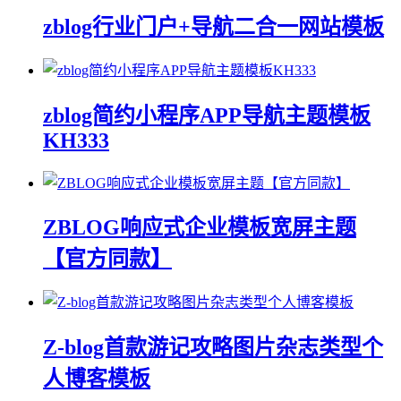
zblog行业门户+导航二合一网站模板
zblog简约小程序APP导航主题模板
KH333
ZBLOG响应式企业模板宽屏主题
【官方同款】
Z-blog首款游记攻略图片杂志类型个
人博客模板