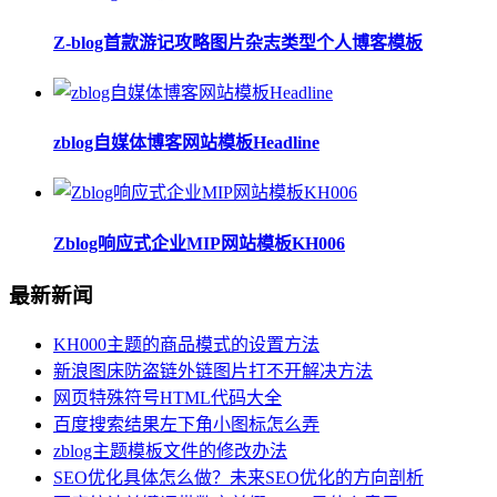
Z-blog首款游记攻略图片杂志类型个人博客模板
zblog自媒体博客网站模板Headline
Zblog响应式企业MIP网站模板KH006
最新新闻
KH000主题的商品模式的设置方法
新浪图床防盗链外链图片打不开解决方法
网页特殊符号HTML代码大全
百度搜索结果左下角小图标怎么弄
zblog主题模板文件的修改办法
SEO优化具体怎么做？未来SEO优化的方向剖析