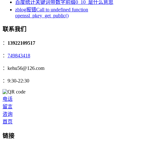
百度统计关键词带数字前缀0_10_是什么意思
zblog报错Call to undefined function
openssl_pkey_get_public()
联系我们
：
13922109517
：
749843418
：kehu56@126.com
：9:30-22:30
电话
留言
咨询
首页
链接