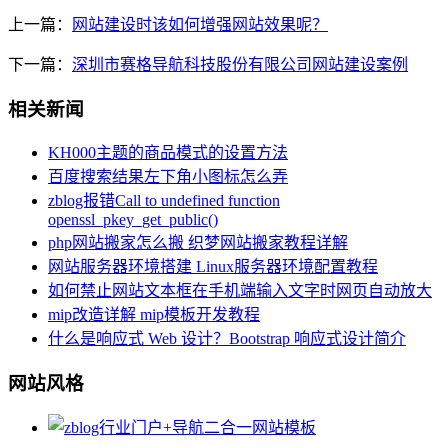
上一篇：
网站建设时该如何增强网站效果呢？
下一篇：
深圳市赛格导航科技股份有限公司网站建设案例
相关新闻
KH000主题的商品模式的设置方法
百度搜索结果左下角小图标怎么弄
zblog报错Call to undefined function
openssl_pkey_get_public()
php网站搬家怎么搬 织梦网站搬家教程详解
网站服务器环境搭建 Linux服务器环境配置教程
如何禁止网站文本框在手机端输入文字时网页自动放大
mip改造详解 mip模板开发教程
什么是响应式 Web 设计？Bootstrap 响应式设计简介
网站风格