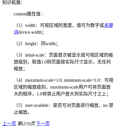
知识拓展：
content属性值 :
（1）width：可视区域的宽度，值可为数字或
关键
词
device-width；
（2）height：同width；
（3）intial-scale：页面首次被显示是可视区域的缩
放级别，取值1.0则页面按实际尺寸显示，无任何
缩放；
（4）maximum-scale=1.0, minimum-scale=1.0：可视
区域的缩放级别，maximum-scale用户可将页面放
大的程序，1.0将禁止用户放大到实际尺寸之上；
（5）user-scalable：是否可对页面进行缩放，no 禁
止缩放。
上一页
第(2/3)页
下一页