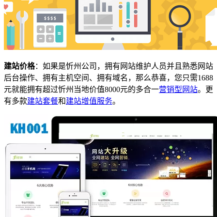
建站价格
：如果是忻州公司，拥有网站维护人员并且熟悉网站
后台操作、拥有主机空间、拥有域名，那么恭喜，您只需1688
元就能拥有超过忻州当地价值8000元的多合一
营销型网站
。更
有多款
建站套餐
和
建站增值服务
。