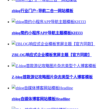
zblog行业门户+导航二合一网站模板
zblog简约小程序APP导航主题模板KH333
ZBLOG响应式企业模板宽屏主题【官方同款】
Z-blog首款游记攻略图片杂志类型个人博客模板
zblog自媒体博客网站模板Headline