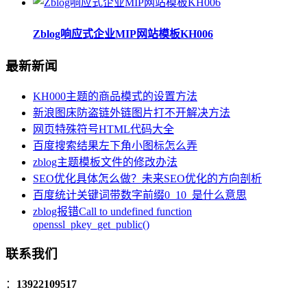
Zblog响应式企业MIP网站模板KH006
最新新闻
KH000主题的商品模式的设置方法
新浪图床防盗链外链图片打不开解决方法
网页特殊符号HTML代码大全
百度搜索结果左下角小图标怎么弄
zblog主题模板文件的修改办法
SEO优化具体怎么做？未来SEO优化的方向剖析
百度统计关键词带数字前缀0_10_是什么意思
zblog报错Call to undefined function
openssl_pkey_get_public()
联系我们
：
13922109517