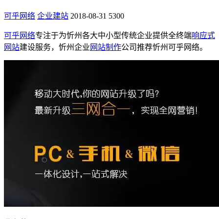
可乎网络
企业建站
2018-08-31
5300
可乎网络
专注于为忻州各大中小型传统企业提供全终端
响应式
网站
建设服务，忻州企业
网站制作
公司推荐忻州可乎网络。