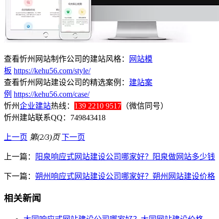
查看忻州网站制作公司的建站风格：
网站模
板
https://kehu56.com/style/
查看忻州网站建设公司的精选案例：
建站案
例
https://kehu56.com/case/
忻州
企业建站
热线：
139 2210 9517
（微信同号）
忻州建站联系QQ：749843418
上一页
第(2/3)页
下一页
上一篇：
阳泉响应式网站建设公司哪家好？阳泉做网站多少钱
下一篇：
朔州响应式网站建设公司哪家好？朔州网站建设价格
相关新闻