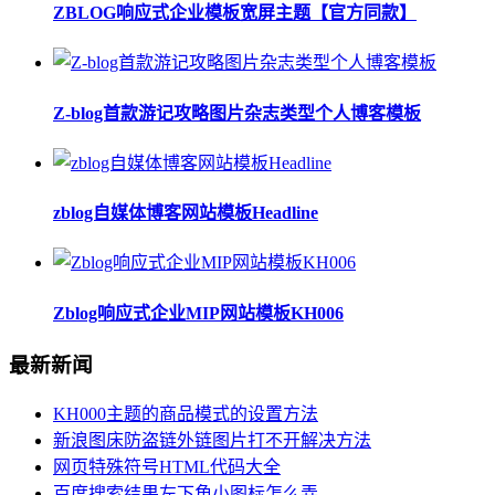
ZBLOG响应式企业模板宽屏主题【官方同款】
Z-blog首款游记攻略图片杂志类型个人博客模板
zblog自媒体博客网站模板Headline
Zblog响应式企业MIP网站模板KH006
最新新闻
KH000主题的商品模式的设置方法
新浪图床防盗链外链图片打不开解决方法
网页特殊符号HTML代码大全
百度搜索结果左下角小图标怎么弄