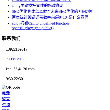
zblog主题模板文件的修改办法
SEO优化具体怎么做？未来SEO优化的方向剖析
百度统计关键词带数字前缀0_10_是什么意思
zblog报错Call to undefined function
openssl_pkey_get_public()
联系我们
：
13922109517
：
749843418
：kehu56@126.com
：9:30-22:30
电话
留言
咨询