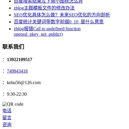
百度搜索结果左下角小图标怎么弄
zblog主题模板文件的修改办法
SEO优化具体怎么做？未来SEO优化的方向剖析
百度统计关键词带数字前缀0_10_是什么意思
zblog报错Call to undefined function
openssl_pkey_get_public()
联系我们
：
13922109517
：
749843418
：kehu56@126.com
：9:30-22:30
电话
留言
咨询