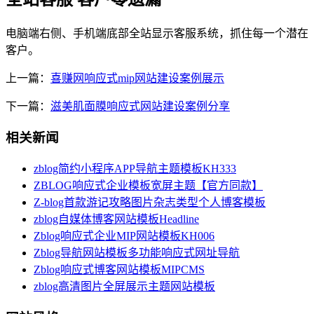
电脑端右侧、手机端底部全站显示客服系统，抓住每一个潜在
客户。
上一篇：
喜赚网响应式mip网站建设案例展示
下一篇：
滋美肌面膜响应式网站建设案例分享
相关新闻
zblog简约小程序APP导航主题模板KH333
ZBLOG响应式企业模板宽屏主题【官方同款】
Z-blog首款游记攻略图片杂志类型个人博客模板
zblog自媒体博客网站模板Headline
Zblog响应式企业MIP网站模板KH006
Zblog导航网站模板多功能响应式网址导航
Zblog响应式博客网站模板MIPCMS
zblog高清图片全屏展示主题网站模板