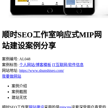
顺时SEO工作室响应式MIP网
站建设案例分享
案例编号:
AL048
案例标签:
个人网站/博客模板
IT互联网/软件信息
网站地址:
https://www.shunshiseo.com/
我要做网站
案例介绍
案例截图
建站无忧
顺时SEO工作室
网站建设
采用的是
mipcms
这套深受用户喜爱的