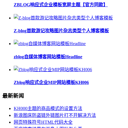
ZBLOG响应式企业模板宽屏主题【官方同款】
Z-blog首款游记攻略图片杂志类型个人博客模板
zblog自媒体博客网站模板Headline
Zblog响应式企业MIP网站模板KH006
最新新闻
KH000主题的商品模式的设置方法
新浪图床防盗链外链图片打不开解决方法
网页特殊符号HTML代码大全