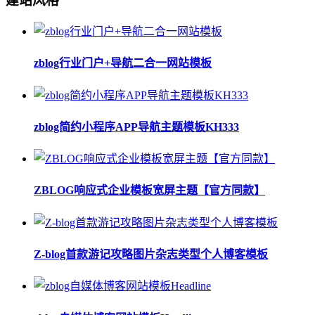
建站风格
zblog行业门户+导航二合一网站模板
zblog简约小程序APP导航主题模板KH333
ZBLOG响应式企业模板宽屏主题【官方同款】
Z-blog首款游记攻略图片杂志类型个人博客模板