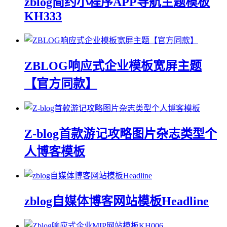
zblog简约小程序APP导航主题模板
KH333
ZBLOG响应式企业模板宽屏主题
【官方同款】
Z-blog首款游记攻略图片杂志类型个
人博客模板
zblog自媒体博客网站模板Headline