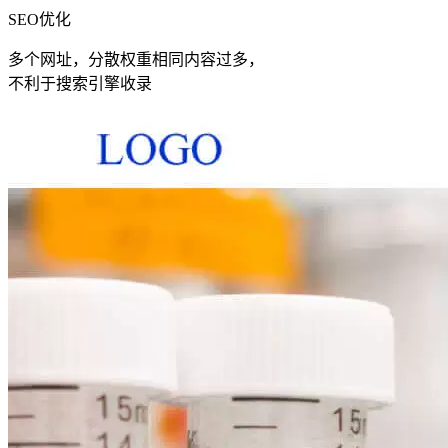
SEO优化
多个网址，分散权重相同内容过多，
不利于搜索引擎收录