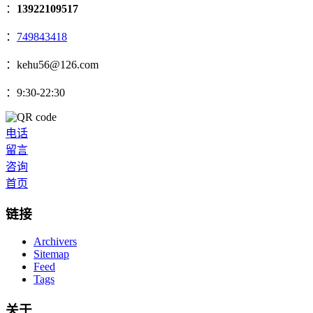
：
13922109517
：
749843418
：kehu56@126.com
：9:30-22:30
电话
留言
咨询
首页
链接
Archivers
Sitemap
Feed
Tags
关于