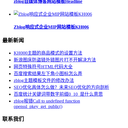
zblog自媒体博客网站模板Headline
Zblog响应式企业MIP网站模板KH006
最新新闻
KH000主题的商品模式的设置方法
新浪图床防盗链外链图片打不开解决方法
网页特殊符号HTML代码大全
百度搜索结果左下角小图标怎么弄
zblog主题模板文件的修改办法
SEO优化具体怎么做？未来SEO优化的方向剖析
百度统计关键词带数字前缀0_10_是什么意思
zblog报错Call to undefined function
openssl_pkey_get_public()
联系我们