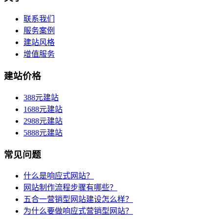
联系我们
服务案例
建站风格
增值服务
建站价格
388元建站
1688元建站
2988元建站
5888元建站
常见问题
什么是响应式网站？
网站制作流程步骤有哪些？
五合一营销型网站建设怎么样？
为什么要做响应式营销型网站？