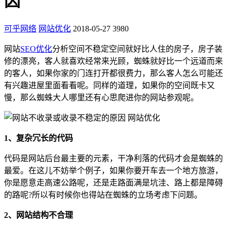
因
可乎网络
网站优化
2018-05-27
3980
网站
SEO优化
分析空间不稳定空间就好比人住的房子，房子装
修的漂亮，客人就喜欢经常来光顾，蜘蛛就好比一个远道而来
的客人，如果你家的门连打开都很费力，那么客人怎么可能还
有兴趣进屋里面看看呢。同样的道理，如果你的空间既卡又
慢，那么蜘蛛大人哪里还有心思爬进你的网站参观呢。
1、复杂冗长的代码
代码是网站后台最主要的元素，干净利落的代码才会是蜘蛛的
最爱。在这儿不妨举个例子，如果你要开车去一个地方旅游，
你是愿意走高速公路呢，还是走路面满是坑洼、路上都是障碍
的路呢?所以有时候你也得站在蜘蛛的立场考虑下问题。
2、网站结构不合理