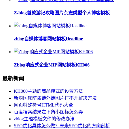
Z-blog首款游记攻略图片杂志类型个人博客模板
zblog自媒体博客网站模板Headline
Zblog响应式企业MIP网站模板KH006
最新新闻
KH000主题的商品模式的设置方法
新浪图床防盗链外链图片打不开解决方法
网页特殊符号HTML代码大全
百度搜索结果左下角小图标怎么弄
zblog主题模板文件的修改办法
SEO优化具体怎么做？未来SEO优化的方向剖析