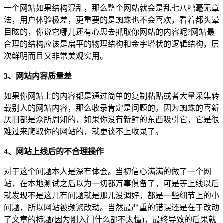
一个网站如果结构混乱，那么整个网站就会是乱七八糟毫无章
法，用户体验极差，更重要的是蜘蛛也不会喜欢，看着都头晕
目眩的，你说它哪儿还有心思去抓取你网站的内容呢?网站最
合理的结构应该是扁平的物理结构和金字塔状的逻辑结构，层
次鲜明而且又非常美观实用。
3、网站内容质量差
如果你网站上的内容都是通过简单的复制粘贴或者大量采集转
载别人的网站内容，那么收录肯定是问题的。因为蜘蛛的喜新
厌旧都是众所周知的，如果你没有新鲜的东西吸引它，它是很
难过来爬取你的网站的，就更谈不上收录了。
4、网站上线后的不合理操作
对于这个问题本人是深有体会。当初信心满满的做了一个网
站，在本地测试之后以为一切都万事俱备了，可是等上线以后
就发现不是这儿有问题就是那儿没调好，都是一些细节上的小
问题，所以网站被频繁改动。当然最严重的错误还是在于改动
了文章的标题(因为刚入门什么都不太懂)，最终导致的后果就