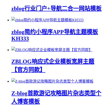
zblog行业门户+导航二合一网站模板
zblog简约小程序APP导航主题模板
KH333
ZBLOG响应式企业模板宽屏主题
【官方同款】
Z-blog首款游记攻略图片杂志类型个
人博客模板