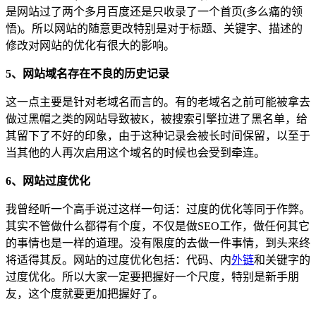
是网站过了两个多月百度还是只收录了一个首页(多么痛的领
悟)。所以网站的随意更改特别是对于标题、关键字、描述的
修改对网站的优化有很大的影响。
5、网站域名存在不良的历史记录
这一点主要是针对老域名而言的。有的老域名之前可能被拿去
做过黑帽之类的网站导致被K，被搜索引擎拉进了黑名单，给
其留下了不好的印象，由于这种记录会被长时间保留，以至于
当其他的人再次启用这个域名的时候也会受到牵连。
6、网站过度优化
我曾经听一个高手说过这样一句话：过度的优化等同于作弊。
其实不管做什么都得有个度，不仅是做SEO工作，做任何其它
的事情也是一样的道理。没有限度的去做一件事情，到头来终
将适得其反。网站的过度优化包括：代码、内
外链
和关键字的
过度优化。所以大家一定要把握好一个尺度，特别是新手朋
友，这个度就要更加把握好了。