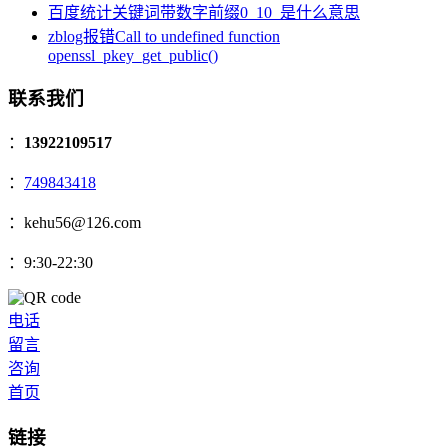
百度统计关键词带数字前缀0_10_是什么意思
zblog报错Call to undefined function
openssl_pkey_get_public()
联系我们
：
13922109517
：
749843418
：kehu56@126.com
：9:30-22:30
电话
留言
咨询
首页
链接