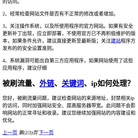
的访问。
2、经常检查网站文件是否有不正常的修改或者增加。
3、关注操作系统，以及所使用程序的官方网站。如果有安全
更新补丁出现，应立即部署，不使用官方已不再积极维护的版
本，如果条件允许，建议直接更新至最新版；关注
建站
程序方
发布的的安全设置准则。
4、系统漏洞可能出自第三方应用程序，如果网站使用了这些
应用程序，建议仔细
被刷流量、
外链
、
关键词
、ip如何处理？
您好，被刷流量问题，建议检查网站的来源地址，封禁相关ip
的访问，同时加强网站安全、提高服务器带宽。此问题不会影
响网站的正常寻址和收录。建议您继续加强网站的内容建设和
优化。
上一页
第(2/3)页
下一页