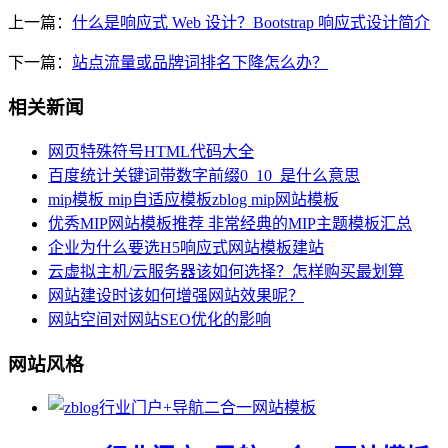
上一篇：
什么是响应式 Web 设计？Bootstrap 响应式设计简介
下一篇：
站点流量或品牌词排名下降怎么办？
相关新闻
网页特殊符号HTML代码大全
百度统计关键词带数字前缀0_10_是什么意思
mip模板 mip自适应模板zblog mip网站模板
优秀MIP网站模板推荐 非常经典的MIP主题模板汇总
企业为什么要选H5响应式网站模板建站
云虚拟主机/云服务器该如何选择？怎样购买最划算
网站建设时该如何增强网站效果呢？
网站空间对网站SEO优化的影响
网站风格