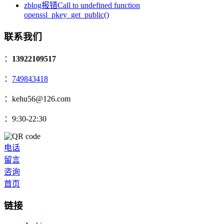
zblog报错Call to undefined function
openssl_pkey_get_public()
联系我们
：
13922109517
：
749843418
：kehu56@126.com
：9:30-22:30
电话
留言
咨询
首页
链接