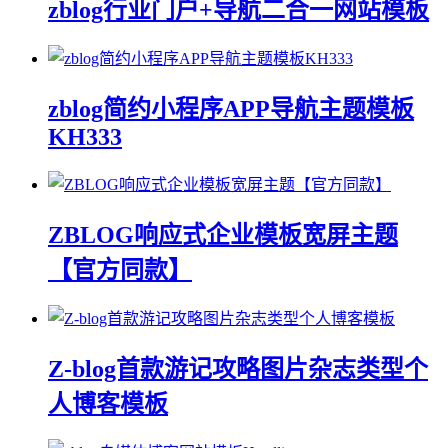
zblog行业门户+导航二合一网站模板
zblog简约小程序APP导航主题模板
KH333
ZBLOG响应式企业模板宽屏主题
【官方同款】
Z-blog首款游记攻略图片杂志类型个
人博客模板