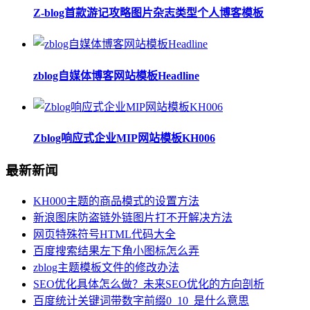
Z-blog首款游记攻略图片杂志类型个人博客模板
zblog自媒体博客网站模板Headline
Zblog响应式企业MIP网站模板KH006
最新新闻
KH000主题的商品模式的设置方法
新浪图床防盗链外链图片打不开解决方法
网页特殊符号HTML代码大全
百度搜索结果左下角小图标怎么弄
zblog主题模板文件的修改办法
SEO优化具体怎么做？未来SEO优化的方向剖析
百度统计关键词带数字前缀0_10_是什么意思