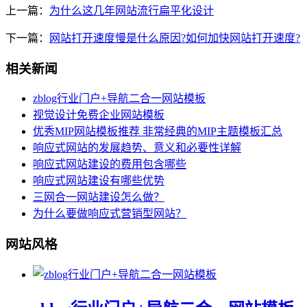
上一篇：
为什么这几年网站流行扁平化设计
下一篇：
网站打开速度慢是什么原因?如何加快网站打开速度?
相关新闻
zblog行业门户+导航二合一网站模板
视觉设计免费企业网站模板
优秀MIP网站模板推荐 非常经典的MIP主题模板汇总
响应式网站的发展趋势、意义和必要性详解
响应式网站建设的费用包含哪些
响应式网站建设有哪些优势
三网合一网站建设怎么做？
为什么要做响应式营销型网站？
网站风格