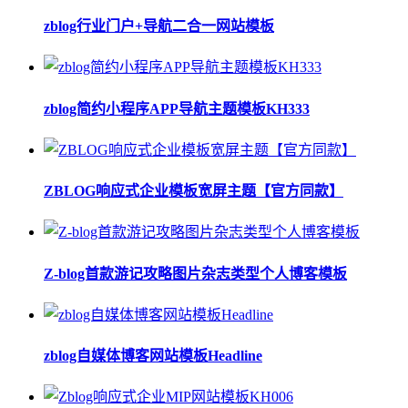
zblog行业门户+导航二合一网站模板
zblog简约小程序APP导航主题模板KH333
ZBLOG响应式企业模板宽屏主题【官方同款】
Z-blog首款游记攻略图片杂志类型个人博客模板
zblog自媒体博客网站模板Headline