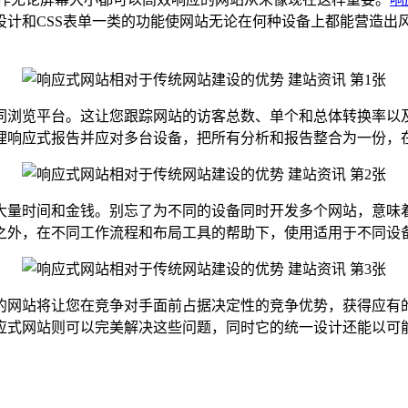
设计和CSS表单一类的功能使网站无论在何种设备上都能营造出
同浏览平台。这让您跟踪网站的访客总数、单个和总体转换率以
理响应式报告并应对多台设备，把所有分析和报告整合为一份，
大量时间和金钱。别忘了为不同的设备同时开发多个网站，意味
之外，在不同工作流程和布局工具的帮助下，使用适用于不同设
的网站将让您在竞争对手面前占据决定性的竞争优势，获得应有
应式网站则可以完美解决这些问题，同时它的统一设计还能以可