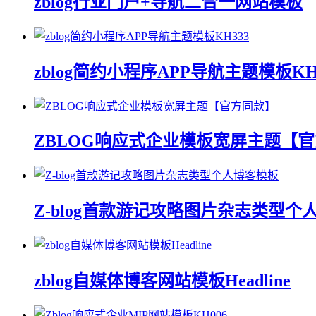
zblog行业门户+导航二合一网站模板
zblog简约小程序APP导航主题模板KH
ZBLOG响应式企业模板宽屏主题【
Z-blog首款游记攻略图片杂志类型个
zblog自媒体博客网站模板Headline