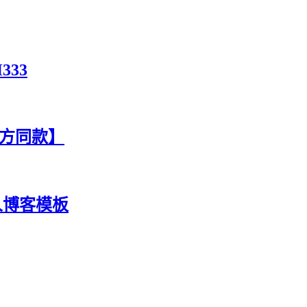
333
官方同款】
人博客模板