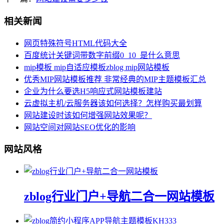
相关新闻
网页特殊符号HTML代码大全
百度统计关键词带数字前缀0_10_是什么意思
mip模板 mip自适应模板zblog mip网站模板
优秀MIP网站模板推荐 非常经典的MIP主题模板汇总
企业为什么要选H5响应式网站模板建站
云虚拟主机/云服务器该如何选择？怎样购买最划算
网站建设时该如何增强网站效果呢？
网站空间对网站SEO优化的影响
网站风格
zblog行业门户+导航二合一网站模板