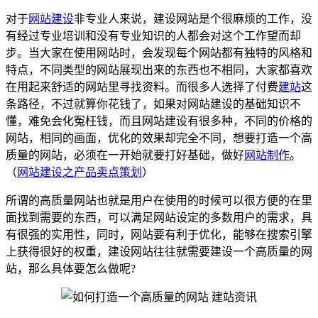
对于
网站建设
非专业人来说，建设网站是个很麻烦的工作，没
有经过专业培训和没有专业知识的人都会对这个工作望而却
步。当大家在使用网站时，会发现每个网站都有独特的风格和
特点，不同类型的网站展现出来的东西也不相同，大家都喜欢
在用起来舒适的网站里寻找资料。而很多人选择了付费
建站
这
条路径，不过就算你花钱了，如果对网站建设的基础知识不
懂，难免会化冤枉钱，而且网站建设有很多种，不同的价格的
网站，相同的画面，优化的效果却完全不同，想要打造一个高
质量的网站，必须在一开始就要打好基础，做好
网站制作
。
（
网站建设之产品卖点策划
）
所谓的高质量网站也就是用户在使用的时候可以很方便的在里
面找到需要的东西，可以满足网站设定的多数用户的需求，具
有很强的实用性，同时，网站要有利于优化，能够在搜索引擎
上获得很好的权重，建设网站往往就需要建设一个高质量的网
站，那么具体要怎么做呢?