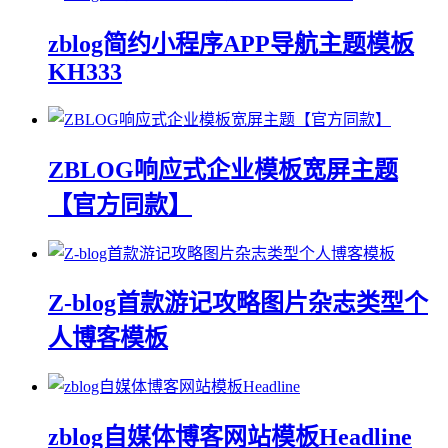
zblog简约小程序APP导航主题模板
KH333
ZBLOG响应式企业模板宽屏主题
【官方同款】
Z-blog首款游记攻略图片杂志类型个
人博客模板
zblog自媒体博客网站模板Headline