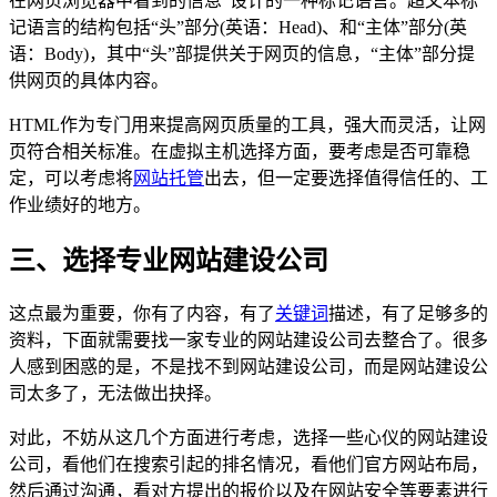
在网页浏览器中看到的信息”设计的一种标记语言。超文本标
记语言的结构包括“头”部分(英语：Head)、和“主体”部分(英
语：Body)，其中“头”部提供关于网页的信息，“主体”部分提
供网页的具体内容。
HTML作为专门用来提高网页质量的工具，强大而灵活，让网
页符合相关标准。在虚拟主机选择方面，要考虑是否可靠稳
定，可以考虑将
网站托管
出去，但一定要选择值得信任的、工
作业绩好的地方。
三、选择专业网站建设公司
这点最为重要，你有了内容，有了
关键词
描述，有了足够多的
资料，下面就需要找一家专业的网站建设公司去整合了。很多
人感到困惑的是，不是找不到网站建设公司，而是网站建设公
司太多了，无法做出抉择。
对此，不妨从这几个方面进行考虑，选择一些心仪的网站建设
公司，看他们在搜索引起的排名情况，看他们官方网站布局，
然后通过沟通，看对方提出的报价以及在网站安全等要素进行