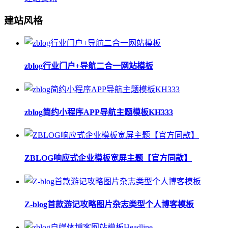
建站风格
zblog行业门户+导航二合一网站模板
zblog简约小程序APP导航主题模板KH333
ZBLOG响应式企业模板宽屏主题【官方同款】
Z-blog首款游记攻略图片杂志类型个人博客模板