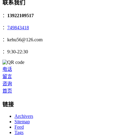
联系我们
：
13922109517
：
749843418
：kehu56@126.com
：9:30-22:30
电话
留言
咨询
首页
链接
Archivers
Sitemap
Feed
Tags