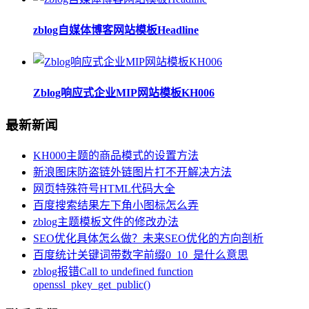
zblog自媒体博客网站模板Headline
Zblog响应式企业MIP网站模板KH006
最新新闻
KH000主题的商品模式的设置方法
新浪图床防盗链外链图片打不开解决方法
网页特殊符号HTML代码大全
百度搜索结果左下角小图标怎么弄
zblog主题模板文件的修改办法
SEO优化具体怎么做？未来SEO优化的方向剖析
百度统计关键词带数字前缀0_10_是什么意思
zblog报错Call to undefined function
openssl_pkey_get_public()