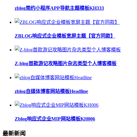
zblog简约小程序APP导航主题模板KH333
ZBLOG响应式企业模板宽屏主题【官方同款】
Z-blog首款游记攻略图片杂志类型个人博客模板
zblog自媒体博客网站模板Headline
Zblog响应式企业MIP网站模板KH006
最新新闻