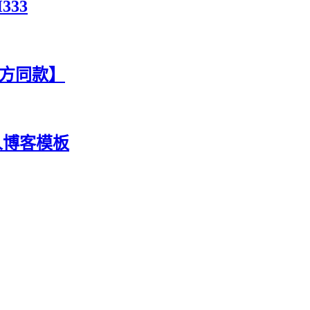
333
官方同款】
人博客模板