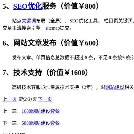
5、
SEO优化
服务（价值￥800）
站点
关键词
布局（全局）、SEO优化工具、 栏目页关键
交至主流搜索引擎，sitemap提交。
6、网站文章发布（价值￥600）
发布文章、单页信息总数据不超过30条，不足30条按30条
7、技术支持（价值￥1600）
高级技术客服1对1专属技术支持（2年），跟
网站建设
相关
上一页
第(2/3)页
下一页
上一篇：
1688网站建设套餐
下一篇：
5888网站建设套餐