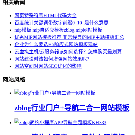
相关新闻
网页特殊符号HTML代码大全
百度统计关键词带数字前缀0_10_是什么意思
mip模板 mip自适应模板zblog mip网站模板
优秀MIP网站模板推荐 非常经典的MIP主题模板汇总
企业为什么要选H5响应式网站模板建站
云虚拟主机/云服务器该如何选择？怎样购买最划算
网站建设时该如何增强网站效果呢？
网站空间对网站SEO优化的影响
网站风格
zblog行业门户+导航二合一网站模板