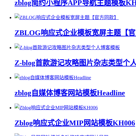
zblog简约小程序APP导航主题模板KH
ZBLOG响应式企业模板宽屏主题【
Z-blog首款游记攻略图片杂志类型个
zblog自媒体博客网站模板Headline
Zblog响应式企业MIP网站模板KH006